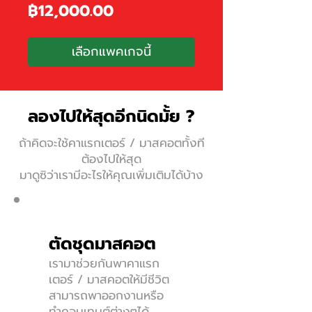
ราคา
฿12,000.00
เลือกแพคเกจนี้
ลองไปให้สุดอีกนิดมั้ย ?
ถ้าคิดจะใช้คาแรกเตอร์ / มาสคอตทั้งที
ต้องไปให้สุด
มาดูซิว่าเรามีอะไรให้คุณเพิ่มเติมได้บ้าง
ตัดชุดมาสคอต
เรามาช่วยกันพาคาแรก
เตอร์ / มาสคอตให้มีชีวิต
สามารถพาออกงานหรือ
ทําคอนเทนต์ต่างๆได้