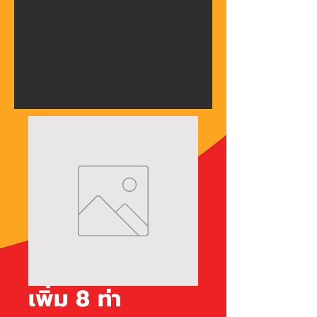
เพิ่ม 8 ท่า