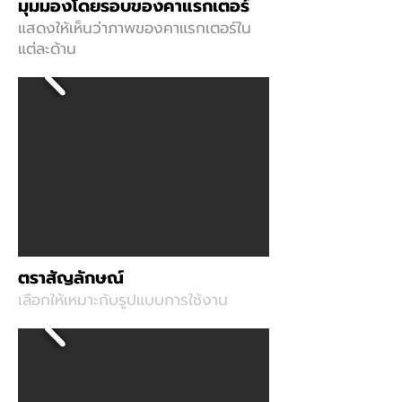
มุมมองโดยรอบของคาแรกเตอร์
แสดงให้เห็นว่าภาพของคาแรกเตอร์ใน
แต่ละด้าน
ตราสัญลักษณ์
เลือกให้เหมาะกับรูปแบบการใช้งาน