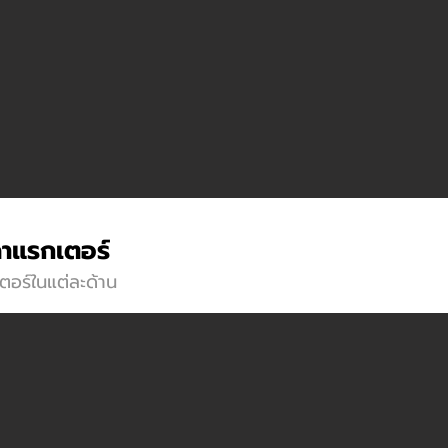
าแรกเตอร์
อร์ในแต่ละด้าน