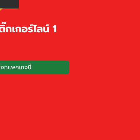
ิ๊กเกอร์ไลน์ 1
าคา
ลือกแพคเกจนี้