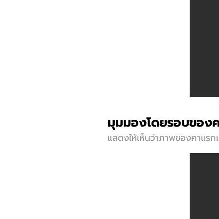
มุมมองโดยรอบของค
แสดงให้เห็นว่าภาพของคาแรกเต