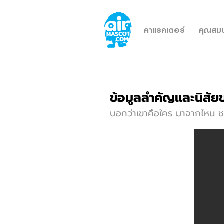
คาแรคเตอร์
คุณสมบ
ข้อมูลลําคัญและนิสั
บอกว่าเขาคือใคร มาจากไหน ช