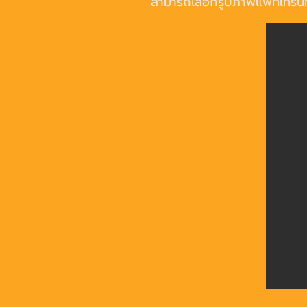
สามารถเลือกรูปภาพแพทเทิร์นท