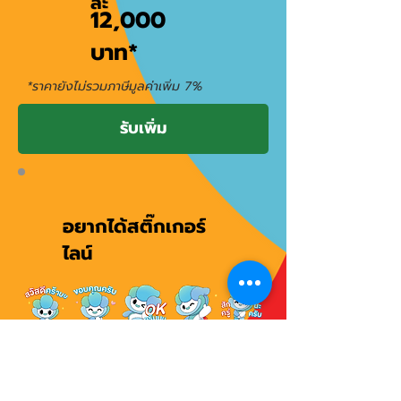
ละ
12,000
บาท*
*ราคายังไม่รวมภาษีมูลค่าเพิ่ม 7%
รับเพิ่ม
อยากได้สติ๊กเกอร์
ไลน์
ราคาชุด
40 ภาพ