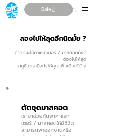
Sale
ลองไปให้สุดอีกนิดมั้ย ?
ถ้าคิดจะใช้คาแรกเตอร์ / มาสคอตทั้งที
ต้องไปให้สุด
มาดูซิว่าเรามีอะไรให้คุณเพิ่มเติมได้บ้าง
ตัดชุดมาสคอต
เรามาช่วยกันพาคาแรก
เตอร์ / มาสคอตให้มีชีวิต
สามารถพาออกงานหรือ