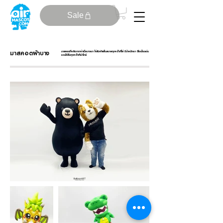
Sale
มาสคอตผ้าบาง
มาสคอตที่ผลิตจากผ้าเนื้อบางเบา ให้สัมผัสเย็นสบายทุกครั้งที่ใส่ มีน้ำหนักเบา ดีไซน์โดดเด่น
ชวนให้ยิ้มทุกครั้งที่เข้าใกล้